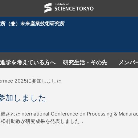
究所（兼）未来産業技術研究所
進学を考えている方へ
研究生活・その先
メンバ
ermec 2025に参加しました
5に参加しました
rnational Conference on Processing & Manuracture
邑教授と松村助教が研究成果を発表しました．