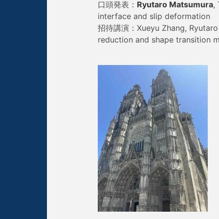
口頭発表：
Ryutaro Matsumura
,
interface and slip deformation
招待講演：Xueyu Zhang, Ryutaro M
reduction and shape transition