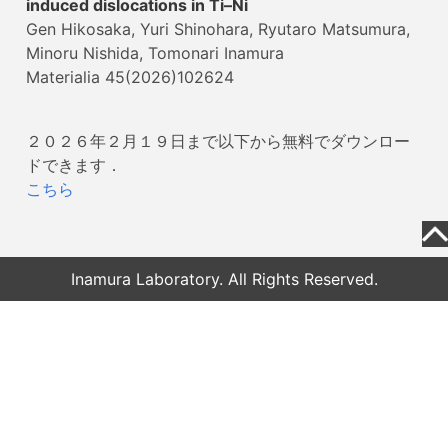
induced dislocations in Ti–Ni
Gen Hikosaka, Yuri Shinohara, Ryutaro Matsumura,
Minoru Nishida, Tomonari Inamura
Materialia 45(2026)102624
２０２６年２月１９日まで以下から無料でダウンロー
ドできます．
こちら
Inamura Laboratory. All Rights Reserved.